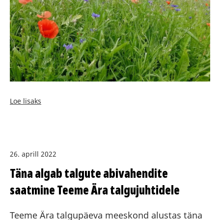
Loe lisaks
26. aprill 2022
Täna algab talgute abivahendite
saatmine Teeme Ära talgujuhtidele
Teeme Ära talgupäeva meeskond alustas täna