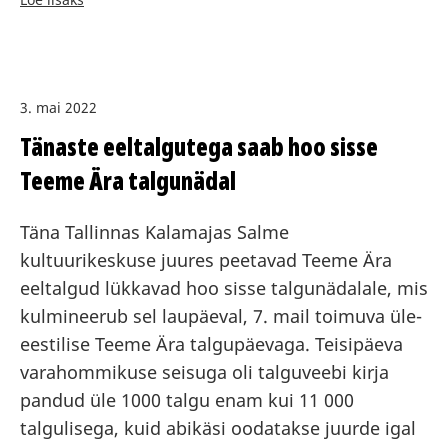
3. mai 2022
Tänaste eeltalgutega saab hoo sisse
Teeme Ära talgunädal
Täna Tallinnas Kalamajas Salme
kultuurikeskuse juures peetavad Teeme Ära
eeltalgud lükkavad hoo sisse talgunädalale, mis
kulmineerub sel laupäeval, 7. mail toimuva üle-
eestilise Teeme Ära talgupäevaga. Teisipäeva
varahommikuse seisuga oli talguveebi kirja
pandud üle 1000 talgu enam kui 11 000
talgulisega, kuid abikäsi oodatakse juurde igal