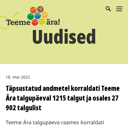
Uudised
18. mai 2022
Täpsustatud andmetel korraldati Teeme
Ära talgupäeval 1215 talgut ja osales 27
902 talgulist
Teeme Ära talgupäeva raames korraldati