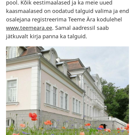
pool. Kõik eestimaalased ja ka meie uued
kaasmaalased on oodatud talguid valima ja end
osalejana registreerima Teeme Ära kodulehel
www.teemeara.ee
. Samal aadressil saab
jätkuvalt kirja panna ka talguid.