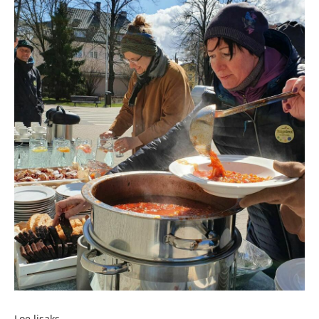
Loe lisaks