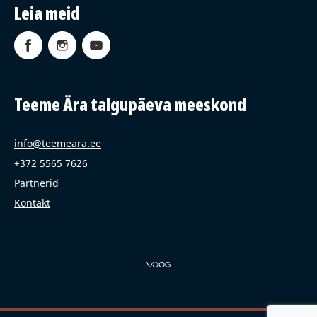
Leia meid
Teeme Ära talgupäeva meeskond
info@teemeara.ee
+372 5565 7626
Partnerid
Kontakt