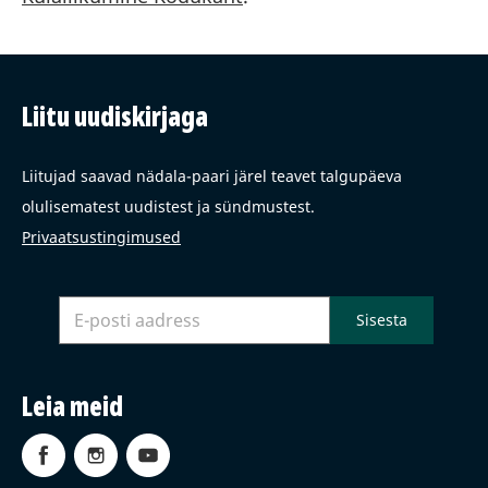
Liitu uudiskirjaga
Liitujad saavad nädala-paari järel teavet talgupäeva
olulisematest uudistest ja sündmustest.
Privaatsustingimused
Leia meid