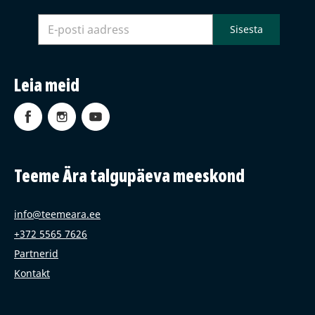
Leia meid
Teeme Ära talgupäeva meeskond
info@teemeara.ee
+372 5565 7626
Partnerid
Kontakt