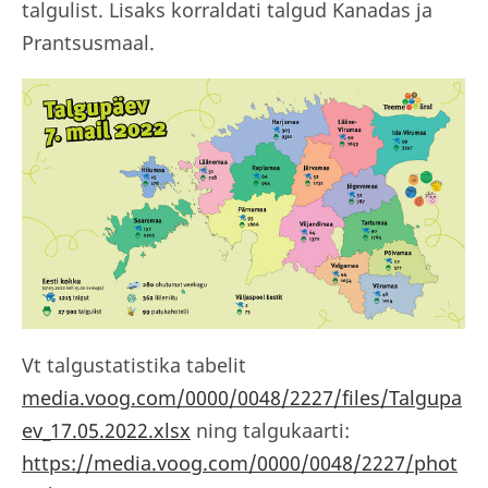
talgulist. Lisaks korraldati talgud Kanadas ja
Prantsusmaal.
Vt talgustatistika tabelit
media.voog.com/0000/0048/2227/files/Talgupa
ev_17.05.2022.xlsx
ning talgukaarti:
https://media.voog.com/0000/0048/2227/phot