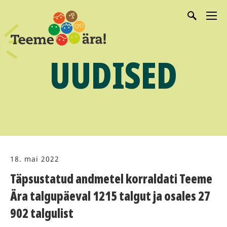
UUDISED
18. mai 2022
Täpsustatud andmetel korraldati Teeme
Ära talgupäeval 1215 talgut ja osales 27
902 talgulist