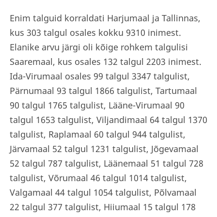
Enim talguid korraldati Harjumaal ja Tallinnas,
kus 303 talgul osales kokku 9310 inimest.
Elanike arvu järgi oli kõige rohkem talgulisi
Saaremaal, kus osales 132 talgul 2203 inimest.
Ida-Virumaal osales 99 talgul 3347 talgulist,
Pärnumaal 93 talgul 1866 talgulist, Tartumaal
90 talgul 1765 talgulist, Lääne-Virumaal 90
talgul 1653 talgulist, Viljandimaal 64 talgul 1370
talgulist, Raplamaal 60 talgul 944 talgulist,
Järvamaal 52 talgul 1231 talgulist, Jõgevamaal
52 talgul 787 talgulist, Läänemaal 51 talgul 728
talgulist, Võrumaal 46 talgul 1014 talgulist,
Valgamaal 44 talgul 1054 talgulist, Põlvamaal
22 talgul 377 talgulist, Hiiumaal 15 talgul 178