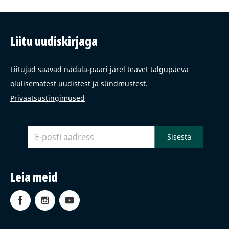
Liitu uudiskirjaga
Liitujad saavad nädala-paari järel teavet talgupäeva
olulisematest uudistest ja sündmustest.
Privaatsustingimused
Leia meid