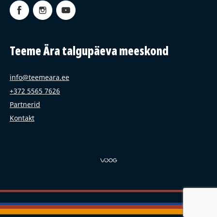
Teeme Ära talgupäeva meeskond
info@teemeara.ee
+372 5565 7626
Partnerid
Kontakt