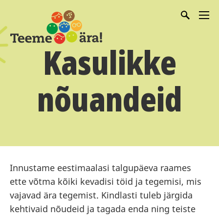
Kasulikke
nõuandeid
Innustame eestimaalasi talgupäeva raames
ette võtma kõiki kevadisi töid ja tegemisi, mis
vajavad ära tegemist. Kindlasti tuleb järgida
kehtivaid nõudeid ja tagada enda ning teiste