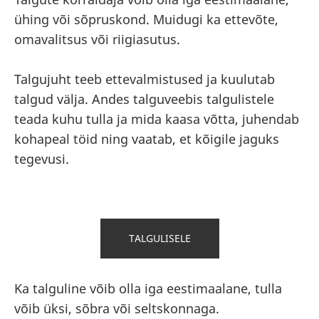
ühing või sõpruskond. Muidugi ka ettevõte,
omavalitsus või riigiasutus.
Talgujuht teeb ettevalmistused ja kuulutab
talgud välja. Andes talguveebis talgulistele
teada kuhu tulla ja mida kaasa võtta, juhendab
kohapeal töid ning vaatab, et kõigile jaguks
tegevusi.
TALGULISELE
Ka talguline võib olla iga eestimaalane, tulla
võib üksi, sõbra või seltskonnaga.