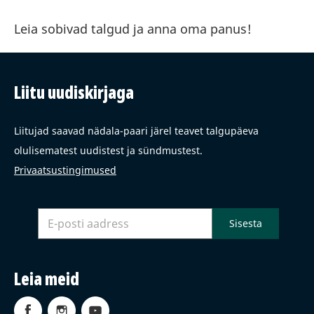
Leia sobivad talgud ja anna oma panus!
Liitu uudiskirjaga
Liitujad saavad nädala-paari järel teavet talgupäeva
olulisematest uudistest ja sündmustest.
Privaatsustingimused
Leia meid