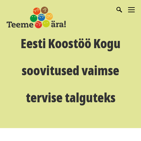
Eesti Koostöö Kogu
soovitused vaimse
tervise talguteks