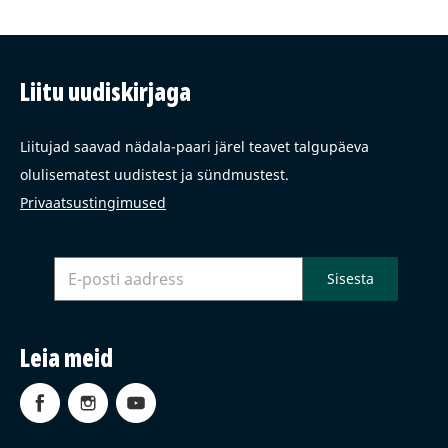
Liitu uudiskirjaga
Liitujad saavad nädala-paari järel teavet talgupäeva
olulisematest uudistest ja sündmustest.
Privaatsustingimused
Leia meid