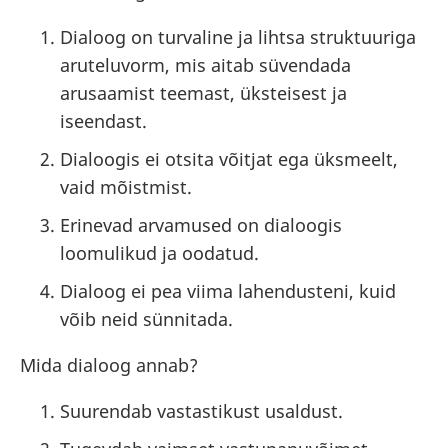
Dialoog on turvaline ja lihtsa struktuuriga
aruteluvorm, mis aitab süvendada
arusaamist teemast, üksteisest ja
iseendast.
Dialoogis ei otsita võitjat ega üksmeelt,
vaid mõistmist.
Erinevad arvamused on dialoogis
loomulikud ja oodatud.
Dialoog ei pea viima lahendusteni, kuid
võib neid sünnitada.
Mida dialoog annab?
Suurendab vastastikust usaldust.