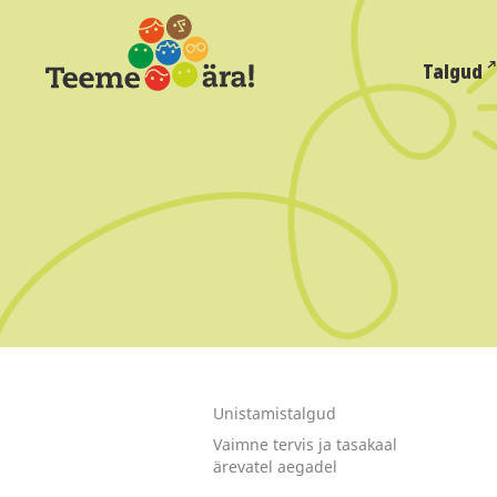
Talgud
Unistamistalgud
Vaimne tervis ja tasakaal
ärevatel aegadel