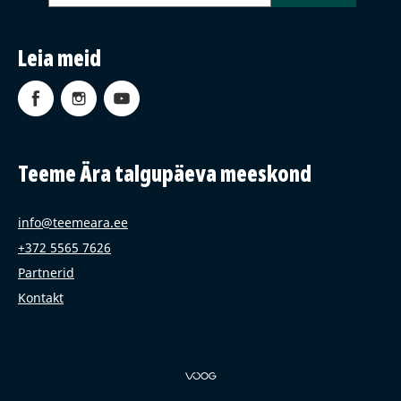
Leia meid
Teeme Ära talgupäeva meeskond
info@teemeara.ee
+372 5565 7626
Partnerid
Kontakt