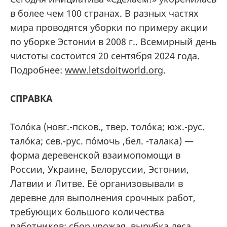
в более чем 100 странах. В разных частях
мира проводятся уборки по примеру акции
по уборке Эстонии в 2008 г.. Всемирный день
чистоты состоится 20 сентября 2024 года.
Подробнее:
www.letsdoitworld.org
.
СПРАВКА
Толо́ка (новг.-псков., твер. толо́ка; юж.-рус.
тало́ка; сев.-рус. по́мочь ,бел. -талака) —
форма деревенской взаимопомощи в
России, Украине, Белоруссии, Эстонии,
Латвии и Литве. Её организовывали в
деревне для выполнения срочных работ,
требующих большого количества
работников: сбор урожая, вырубка леса,