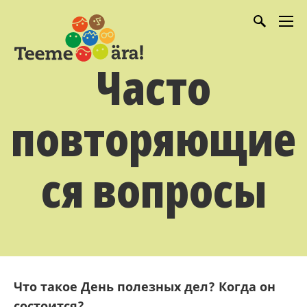
Часто
повторяющие
ся вопросы
Что такое День полезных дел? Когда он
состоится?