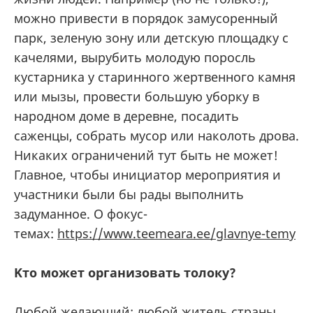
можно привести в порядок замусоренный
парк, зеленую зону или детскую площадку с
качелями, вырубить молодую поросль
кустарника у старинного жертвенного камня
или мызы, провести большую уборку в
народном доме в деревне, посадить
саженцы, собрать мусор или наколоть дрова.
Никаких ограничений тут быть не может!
Главное, чтобы инициатор мероприятия и
участники были бы рады выполнить
задуманное. О фокус-
темах:
https://www.teemeara.ee/glavnye-temy
Kто может организовать толоку?
Любой желающий: любой житель страны,