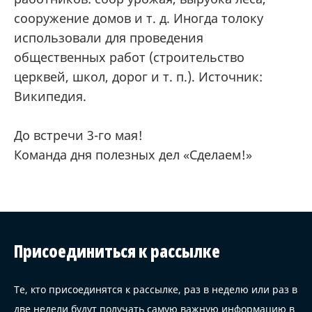
сооружение домов и т. д. Иногда толоку
использовали для проведения
общественных работ (строительство
церквей, школ, дорог и т. п.). Источник:
Википедия.
До встречи 3-го мая!
Команда дня полезных дел «Сделаем!»
Присоединиться к рассылке
Те, кто присоединятся к рассылке, раз в неделю или раз в
две недели будут получать самую важную информацию в