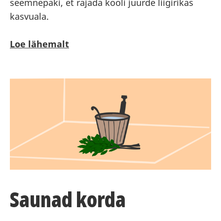
seemnepaki, et rajada kooli juurde liigirikas
kasvuala.
Loe lähemalt
Saunad korda