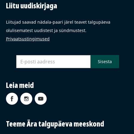
Liitu uudiskirjaga
Liitujad saavad nädala-paari järel teavet talgupäeva
olulisematest uudistest ja sündmustest.
Privaatsustingimused
Leia meid
Teeme Ära talgupäeva meeskond