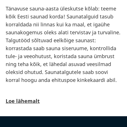
Tänavuse sauna-aasta üleskutse kõlab: teeme
kõik Eesti saunad korda! Saunatalguid tasub
korraldada nii linnas kui ka maal, et igaühe
saunakogemus oleks alati tervistav ja turvaline.
Talgutööd sõltuvad eelkõige saunast:
korrastada saab sauna siseruume, kontrollida
tule- ja veeohutust, koristada sauna ümbrust
ning teha kõik, et lähedal asuvad veesilmad
oleksid ohutud. Saunatalgutele saab soovi
korral hoogu anda ehituspoe kinkekaardi abil.
Loe lähemalt