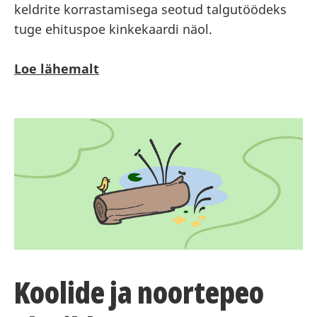
keldrite korrastamisega seotud talgutöödeks
tuge ehituspoe kinkekaardi näol.
Loe lähemalt
Koolide ja noortepeo