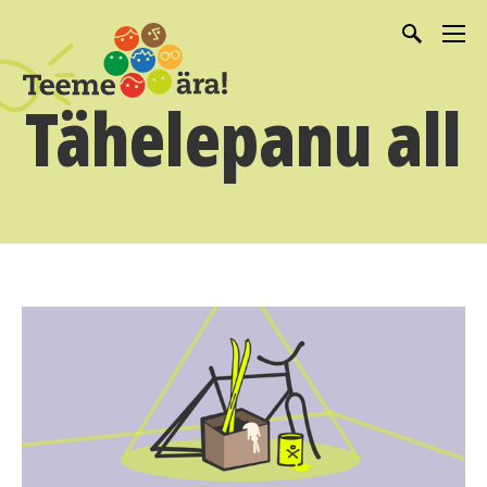
Tähelepanu all