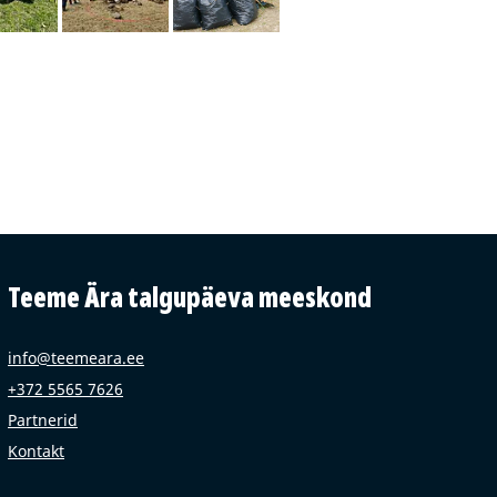
Teeme Ära talgupäeva meeskond
info@teemeara.ee
+372 5565 7626
Partnerid
Kontakt