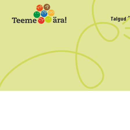
Talgud