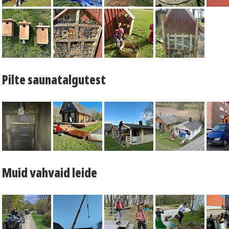
Pilte saunatalgutest
Muid vahvaid leide