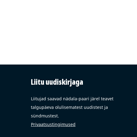
Liitu uudiskirjaga
Liitujad saavad nädala-paari järel teavet
talgupäeva olulisematest uudistest ja
sündmustest.
Privaatsustingimused