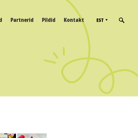
d
Partnerid
Pildid
Kontakt
EST