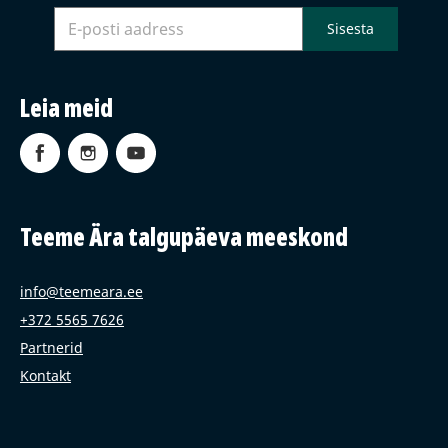
Leia meid
Teeme Ära talgupäeva meeskond
info@teemeara.ee
+372 5565 7626
Partnerid
Kontakt