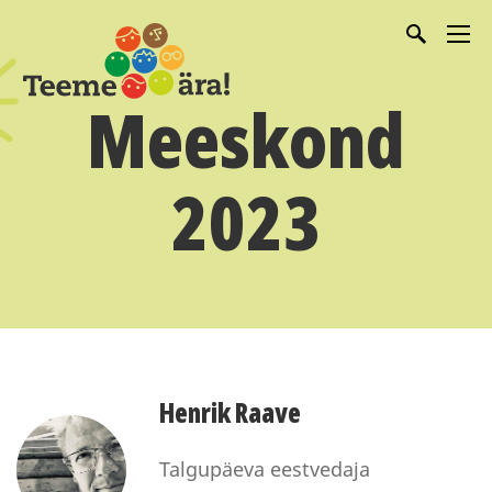
Meeskond
2023
Henrik Raave
Talgupäeva eestvedaja