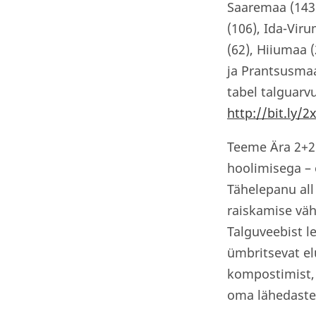
Saaremaa (143)
(106), Ida-Vir
(62), Hiiumaa 
ja Prantsusmaa
tabel talguar
http://bit.ly/
Teeme Ära 2+2
hoolimisega – 
Tähelepanu all
raiskamise vä
Talguveebist l
ümbritsevat el
kompostimist, 
oma lähedaste