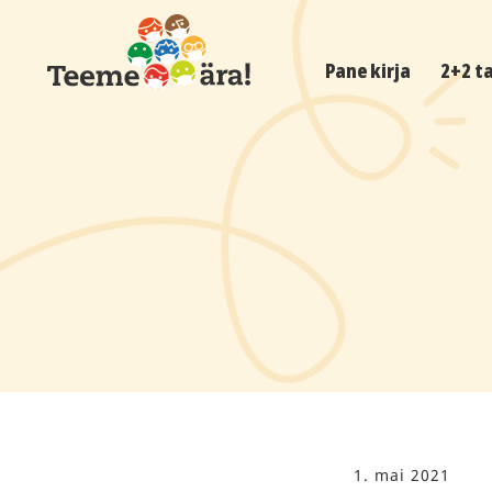
Pane kirja
2+2 t
1. mai 2021