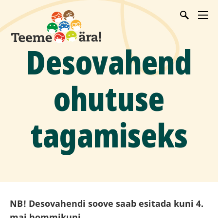
Desovahend
ohutuse
tagamiseks
NB! Desovahendi soove saab esitada kuni 4.
mai hommikuni.