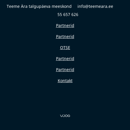
Teeme Ära talgupäeva meeskond info@teemeara.ee
55 657 626
Partnerid
Partnerid
OTSE
Partnerid
Partnerid
Kontakt