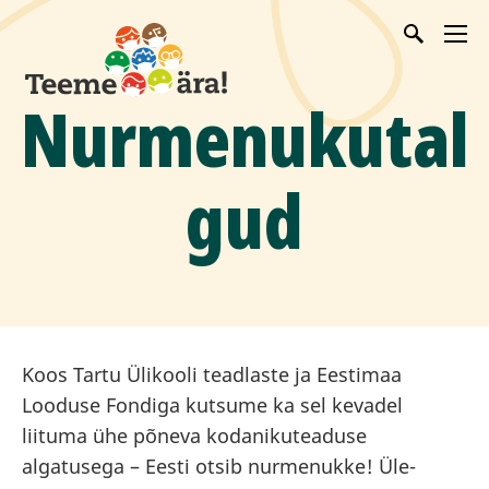
Nurmenukutal
gud
Koos Tartu Ülikooli teadlaste ja Eestimaa
Looduse Fondiga kutsume ka sel kevadel
liituma ühe põneva kodanikuteaduse
algatusega – Eesti otsib nurmenukke! Üle-