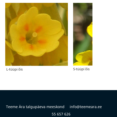
Teeme Ära talgupäeva meeskond info@teemeara.ee
55 657 626