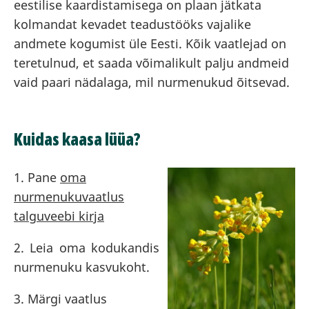
eestilise kaardistamisega on plaan jätkata
kolmandat kevadet teadustööks vajalike
andmete kogumist üle Eesti. Kõik vaatlejad on
teretulnud, et saada võimalikult palju andmeid
vaid paari nädalaga, mil nurmenukud õitsevad.
Kuidas kaasa lüüa?
1. Pane
oma
nurmenukuvaatlus
talguveebi kirja
2. Leia oma kodukandis
nurmenuku kasvukoht.
3. Märgi vaatlus