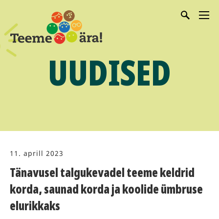
UUDISED
11. aprill 2023
Tänavusel talgukevadel teeme keldrid
korda, saunad korda ja koolide ümbruse
elurikkaks