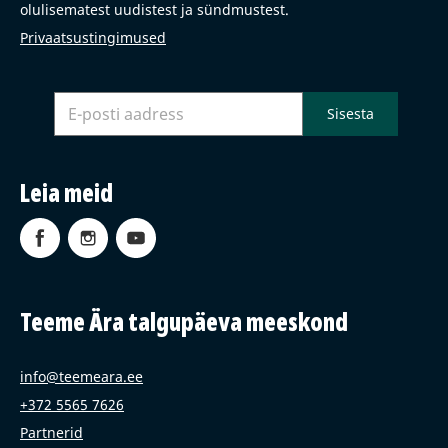
olulisematest uudistest ja sündmustest.
Privaatsustingimused
Leia meid
Teeme Ära talgupäeva meeskond
info@teemeara.ee
+372 5565 7626
Partnerid