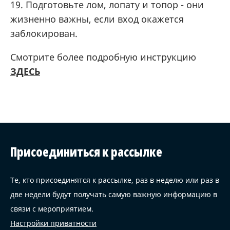
19. Подготовьте лом, лопату и топор - они
жизненно важны, если вход окажется
заблокирован.
Смотрите более подробную инструкцию
ЗДЕСЬ
Присоединиться к рассылке
Те, кто присоединятся к рассылке, раз в неделю или раз в
две недели будут получать самую важную информацию в
связи с мероприятием.
Настройки приватности