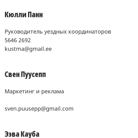
Кюлли Панн
Руководитель уездных координаторов
5646 2692
kustma@gmail.ee
Свен Пуусепп
Маркетинг и реклама
sven.puusepp@gmail.com
Ээва Кауба