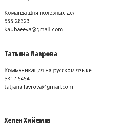
Команда Дня полезных дел
555 28323
kaubaeeva@gmail.com
Tатьяна Лаврова
Коммуникация на русском языке
5817 5454
tatjana.lavrova@gmail.com
Хелен Хийемяэ