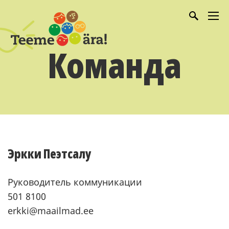
Команда
Эркки Пеэтсалу
Руководитель коммуникации
501 8100
erkki@maailmad.ee