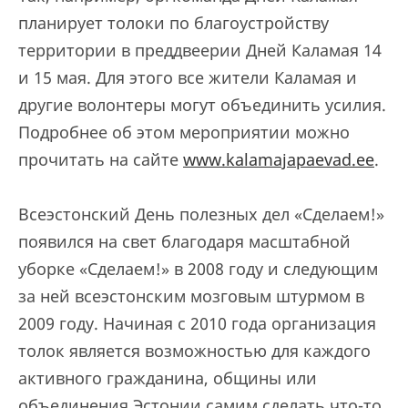
планирует толоки по благоустройству
территории в преддвеерии Дней Каламая 14
и 15 мая. Для этого все жители Каламая и
другие волонтеры могут объединить усилия.
Подробнее об этом мероприятии можно
прочитать на сайте
www.kalamajapaevad.ee
.
Всеэстонский День полезных дел «Сделаем!»
появился на свет благодаря масштабной
уборке «Сделаем!» в 2008 году и следующим
за ней всеэстонским мозговым штурмом в
2009 году. Начиная с 2010 года организация
толок является возможностью для каждого
активного гражданина, общины или
объединения Эстонии самим сделать что-то