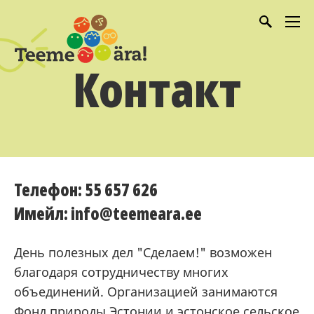
Контакт
Телефон: 55 657 626
Имейл: info@teemeara.ee
День полезных дел "Сделаем!" возможен
благодаря сотрудничеству многих
объединений. Организацией занимаются
Фонд природы Эстонии
и
эстонское сельское