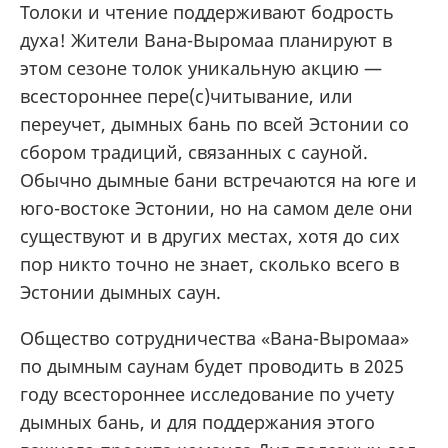
Толоки и чтение поддерживают бодрость
духа! Жители Вана-Выромаа планируют в
этом сезоне толок уникальную акцию —
всестороннее пере(с)читывание, или
переучет, дымных бань по всей Эстонии со
сбором традиций, связанных с сауной.
Обычно дымные бани встречаются на юге и
юго-востоке Эстонии, но на самом деле они
существуют и в других местах, хотя до сих
пор никто точно не знает, сколько всего в
Эстонии дымных саун.
Общество сотрудничества «Вана-Выромаа»
по дымным саунам будет проводить в 2025
году всестороннее исследование по учету
дымных бань, и для поддержания этого