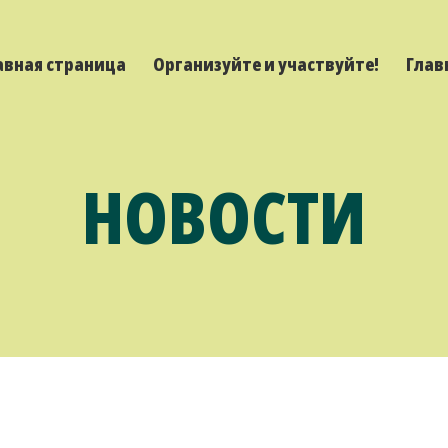
авная страница
Организуйте и участвуйте!
Глав
НОВОСТИ