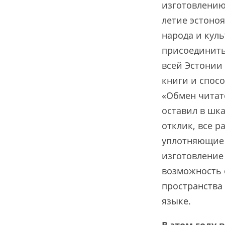
изготовлению
летие эстоно
народа и кул
присоединить
всей Эстонии
книги и спос
«Обмен читат
оставил в шка
отклик, все 
уплотняющие 
изготовление
возможность 
пространства
языке.