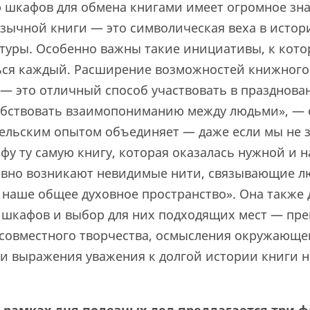
 шкафов для обмена книгами имеет огромное зна
язычной книги — это символическая веха в истор
ьтуры. Особенно важны такие инициативы, к кот
ся каждый. Расширение возможностей книжного
 — это отличный способ участвовать в празднова
обствовать взаимопониманию между людьми», — 
ельским опытом объединяет — даже если мы не з
фу ту самую книгу, которая оказалась нужной и н
равно возникают невидимые нити, связывающие л
наше общее духовное пространство». Она также 
 шкафов и выбор для них подходящих мест — пре
совместного творчества, осмысления окружающе
 и выражения уважения к долгой истории книги 